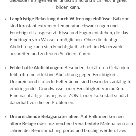
Gebäude im allgemeinen undicht sind und sich Feuchtigkeit
bilden kann.
Langfristige Belastung durch Witterungseinflüsse:
Balkone
sind konstant extremen Temperaturschwankungen und
Feuchtigkeit ausgesetzt. Risse und Fugen entstehen, die das
Eindringen von Wasser ermöglichen. Ohne die richtige
Abdichtung kann sich Feuchtigkeit schnell im Mauerwerk
ausbreiten und zu teuren Schäden führen.
Fehlerhafte Abdichtungen:
Besonders bei älteren Gebäuden
fehlt oft eine effektive Abdichtung gegen Feuchtigkeit.
Unzureichend isolierte Kellerräume sind besonders anfällig für
eindringendes Grundwasser oder Feuchtigkeit von außen.
Eine nachhaltige Lösung wie IZONIL oder Isokristall schützt
dauerhaft vor diesen Problemen.
Unzureichende Belagsmaterialien:
Auf Balkonen können
ältere Beläge oder unzureichend verarbeitete Materialien nach
Jahren der Beanspruchung porös und brüchig werden. Dies